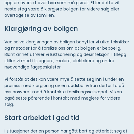
opp en oversikt over hva som må gjøres. Etter dette vil
neste steg være å klargjøre boligen for videre salg eller
overtagelse av familien.
Klargjøring av boligen
Ved selve klargjøringen av boligen benytter vi ulike teknikker
og metoder for å forsikre oss om at boligen er beboelig.
Blant annet utfører vi luktsanering og desinfeksjon. I tillegg
stiller vi med flisleggere, malere, elektrikere og andre
nødvendige fagspesialister.
Vi forstår at det kan være mye å sette seg inn i under en
prosess med klargjøring av en dødsbo. Vi kan derfor ta på
oss ansvaret med å kontakte forsikringsselskapet. Vi kan
også sette pårørende i kontakt med meglere for videre
salg.
Start arbeidet i god tid
I situasjoner der en person har gått bort og etterlatt seg et